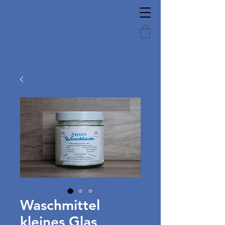
Waschmittel
kleines Glas