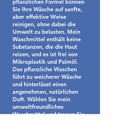
pflanzlichen Formel können
Sie Ihre Wäsche auf sanfte,
aber effektive Weise
reinigen, ohne dabei die
Umwelt zu belasten. Mein
Waschmittel enthält keine
Substanzen, die die Haut
reizen, und es ist frei von
Mikroplastik und Palmöl.
Das pflanzliche Waschen
führt zu weicherer Wäsche
und hinterlässt einen
angenehmen, natürlichen
Duft. Wählen Sie mein
umweltfreundliches
Waschmittel und tragen Sie
gleichzeitig zur Erhaltung
unseres Planeten bei.
Das Waschmittel ist