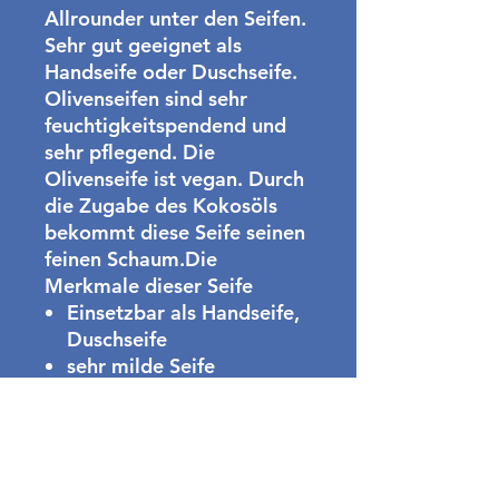
Allrounder unter den Seifen.
Sehr gut geeignet als
Handseife oder Duschseife.
Olivenseifen sind sehr
feuchtigkeitspendend und
sehr pflegend. Die
Olivenseife ist vegan. Durch
die Zugabe des Kokosöls
bekommt diese Seife seinen
feinen Schaum.Die
Merkmale dieser Seife
Einsetzbar als Handseife,
Duschseife
sehr milde Seife
Pflegend und
Feuchtigkeitsspendend
Hohe Reinigungskraft
vegan