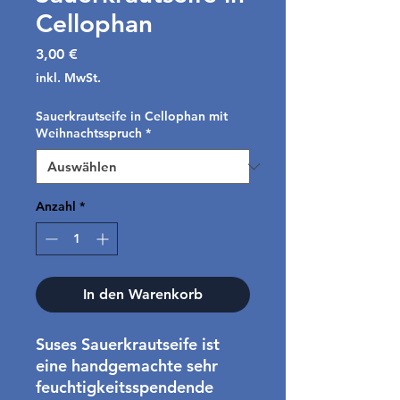
Cellophan
Preis
3,00 €
inkl. MwSt.
Sauerkrautseife in Cellophan mit
Weihnachtsspruch
*
Anzahl
*
In den Warenkorb
Suses Sauerkrautseife ist
eine handgemachte sehr
feuchtigkeitsspendende