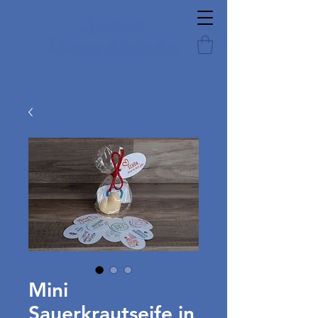
Mini
Sauerkrautseife in