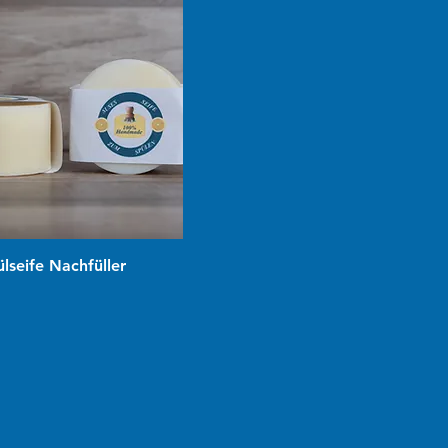
Schnellansicht
lseife Nachfüller