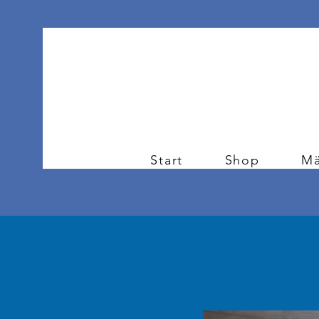
Start
Shop
Mä