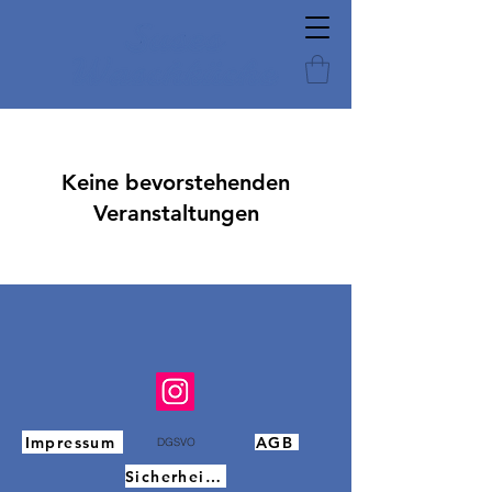
Keine bevorstehenden
Veranstaltungen
Impressum
AGB
DGSVO
Sicherheitsdatenblätter